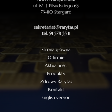
ul. M. J. Piłsudskiego 63
73-110 Stargard
sekretariat@rarytas.pl
tel. 91 578 35 11
Strona główna
O firmie
Aktualności
Produkty
Zdrowy Rarytas
Kontakt
English version