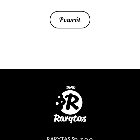
Powrót
RARYTAS Sp. z o.o.