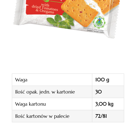
Waga
100 g
Ilość opak. jedn. w kartonie
30
Waga kartonu
3,00 kg
Ilość kartonów w palecie
72/81