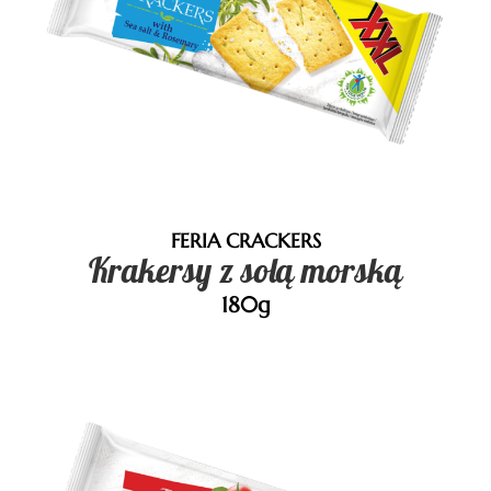
FERIA CRACKERS
Krakersy z solą morską
180g