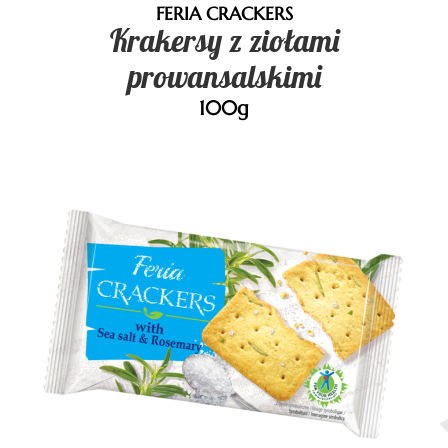
FERIA CRACKERS
Krakersy z ziołami
prowansalskimi
100g