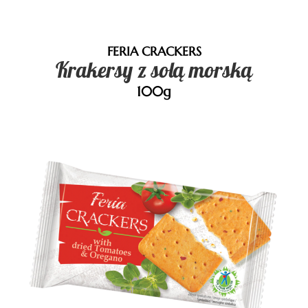
FERIA CRACKERS
Krakersy z solą morską
100g