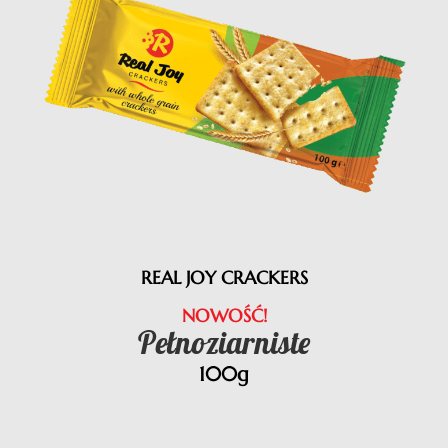
REAL JOY CRACKERS
NOWOŚĆ!
Pełnoziarniste
100g