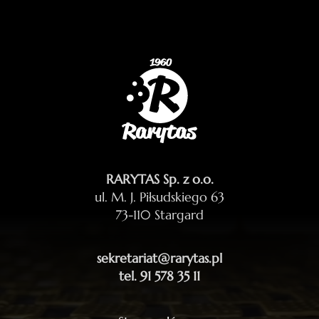
RARYTAS Sp. z o.o.
ul. M. J. Piłsudskiego 63
73-110 Stargard
sekretariat@rarytas.pl
tel. 91 578 35 11