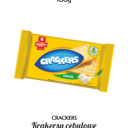
CRACKERS
Krakersy cebulowe