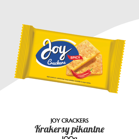
JOY CRACKERS
Krakersy pikantne
100g