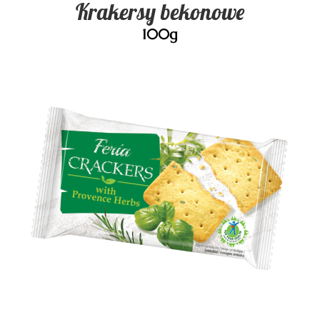
Krakersy bekonowe
100g